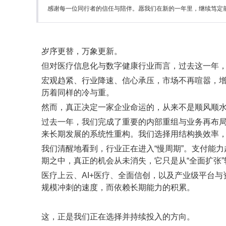
感谢每一位同行者的信任与陪伴。愿我们在新的一年里，继续笃定
岁序更替，万象更新。
但对医疗信息化与数字健康行业而言，过去这一年
宏观趋紧、行业降速、信心承压，市场不再喧嚣，增
历着同样的冷与重。
然而，真正决定一家企业命运的，从来不是顺风顺
过去一年，我们完成了重要的内部重组与业务再布
来长期发展的系统性重构。我们选择用结构换效率
我们清醒地看到，行业正在进入“慢周期”。支付能
期之中，真正的机会从未消失，它只是从“全面扩张”转
医疗上云、AI+医疗、全面信创，以及产业级平台
规模冲刺的速度，而依赖长期能力的积累。
这，正是我们正在选择并持续投入的方向。