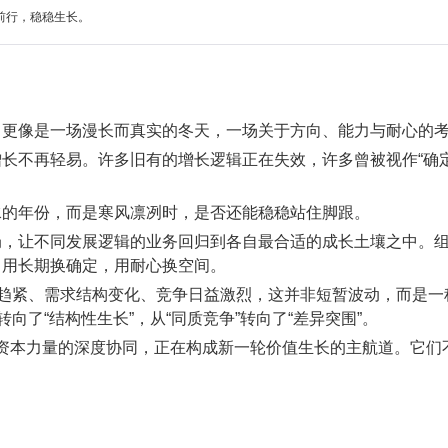
前行，稳稳生长。
，更像是一场漫长而真实的冬天，一场关于方向、能力与耐心的
长不再轻易。许多旧有的增长逻辑正在失效，许多曾被视作“确
水的年份，而是寒风凛冽时，是否还能稳稳站住脚跟。
局，让不同发展逻辑的业务回归到各自最合适的成长土壤之中。
，用长期换确定，用耐心换空间。
力趋紧、需求结构变化、竞争日益激烈，这并非短暂波动，而是
向了“结构性生长”，从“同质竞争”转向了“差异突围”。
与资本力量的深度协同，正在构成新一轮价值生长的主航道。它