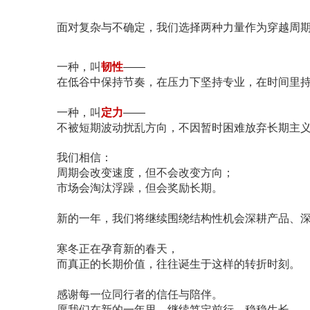
面对复杂与不确定，我们选择两种力量作为穿越周
一种，叫
韧性
——
在低谷中保持节奏，在压力下坚持专业，在时间里
一种，叫
定力
——
不被短期波动扰乱方向，不因暂时困难放弃长期主
我们相信：
周期会改变速度，但不会改变方向；
市场会淘汰浮躁，但会奖励长期。
新的一年，我们将继续围绕结构性机会深耕产品、
寒冬正在孕育新的春天，
而真正的长期价值，往往诞生于这样的转折时刻。
感谢每一位同行者的信任与陪伴。
愿我们在新的一年里，继续笃定前行，稳稳生长。