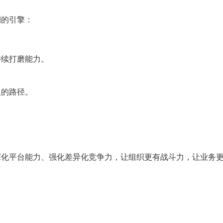
期的引擎：
持续打磨能力。
义的路径。
深化平台能力、强化差异化竞争力，让组织更有战斗力，让业务